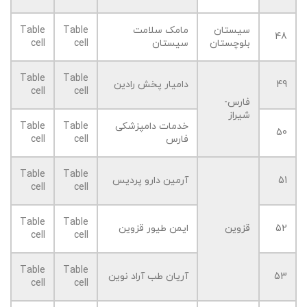
سیستان
مامک سلامت
Table
Table
48
بلوچستان
سیستان
cell
cell
Table
Table
49
دامیار پخش رادین
cell
cell
فارس-
شیراز
خدمات دامپزشکی
Table
Table
50
فارس
cell
cell
Table
Table
51
آرمین دارو پردیس
cell
cell
Table
Table
52
قزوین
ایمن طیور قزوین
cell
cell
Table
Table
53
آریان طب آراد نوین
cell
cell