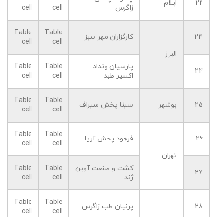
22
ایلام
زاگرس
cell
cell
Table
Table
23
کارگزاران مهر سبز
cell
cell
البرز
پارسیان ونداد
Table
Table
24
اکسیر طبد
cell
cell
Table
Table
25
بوشهر
سینا پخش سیراف
cell
cell
Table
Table
26
فرهود پخش آریا
cell
cell
تهران
کشت و صنعت آوین
Table
Table
27
ژند
cell
cell
Table
Table
28
پرنیان طب زاگرس
cell
cell