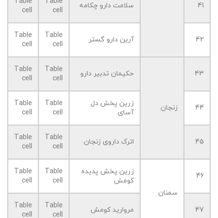
Table
Table
41
سلامت دارو چکامه
cell
cell
Table
Table
42
آرین دارو گستر
cell
cell
Table
Table
43
حکیمان تدبیر دارو
cell
cell
زرین پخش دل
Table
Table
44
زنجان
آسای
cell
cell
Table
Table
45
اترک داروی زنجان
cell
cell
زرین پخش پدیده
Table
Table
46
کومش
cell
cell
سمنان
Table
Table
47
مروارید کومش
cell
cell