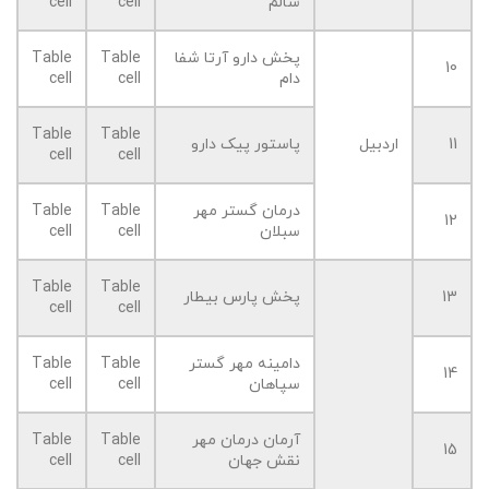
سالم
cell
cell
پخش دارو آرتا شفا
Table
Table
10
دام
cell
cell
Table
Table
11
اردبیل
پاستور پیک دارو
cell
cell
درمان گستر مهر
Table
Table
12
سبلان
cell
cell
Table
Table
13
پخش پارس بیطار
cell
cell
دامینه مهر گستر
Table
Table
14
سپاهان
cell
cell
آرمان درمان مهر
Table
Table
15
نقش جهان
cell
cell