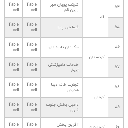
شرکت پویان مهر
Table
Table
54
زرین قم
cell
cell
قم
Table
Table
55
شفا مهر پایا
cell
cell
Table
Table
56
حکیمان تایبه دارو
cell
cell
کردستان
خدمات دامپزشکی
Table
Table
57
ژیوار
cell
cell
تجارت خانه دیبا
Table
Table
58
هدیش
cell
cell
کرمان
دامین پخش جنوب
Table
Table
59
شرق
cell
cell
آگرین پخش
Table
Table
60
کرمانشاه