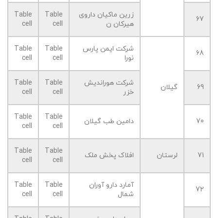
زرین ماکیان داروی
Table
Table
67
هیرکان ن
cell
cell
شرکت ایمن پارس
Table
Table
68
نورا
cell
cell
شرکت هوراندیش
Table
Table
69
گیلان
خزر
cell
cell
Table
Table
70
دامین طب گیلان
cell
cell
Table
Table
71
لرستان
افلاک پخش ملک
cell
cell
آمارد دارو آوران
Table
Table
72
شمال
cell
cell