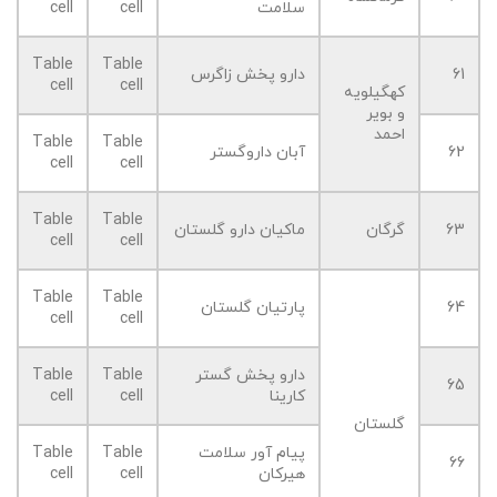
سلامت
cell
cell
Table
Table
61
دارو پخش زاگرس
cell
cell
کهگیلویه
و بویر
احمد
Table
Table
62
آبان داروگستر
cell
cell
Table
Table
63
گرگان
ماکیان دارو گلستان
cell
cell
Table
Table
64
پارتیان گلستان
cell
cell
دارو پخش گستر
Table
Table
65
کارینا
cell
cell
گلستان
پیام آور سلامت
Table
Table
66
هیرکان
cell
cell