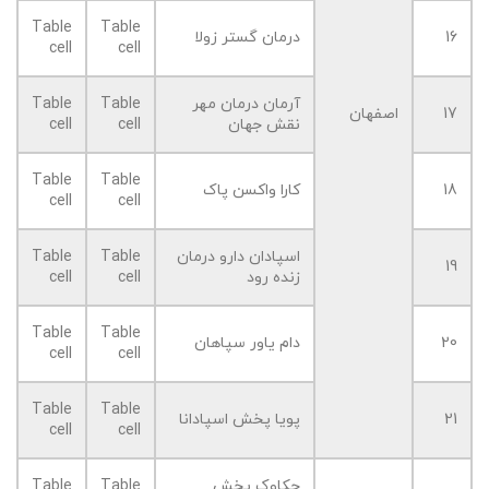
Table
Table
16
درمان گستر زولا
cell
cell
آرمان درمان مهر
Table
Table
17
اصفهان
نقش جهان
cell
cell
Table
Table
18
کارا واکسن پاک
cell
cell
اسپادان دارو درمان
Table
Table
19
زنده رود
cell
cell
Table
Table
20
دام یاور سپاهان
cell
cell
Table
Table
21
پویا پخش اسپادانا
cell
cell
چکاوک پخش
Table
Table