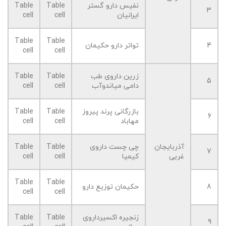
نفیس دارو گستر
Table
Table
3
ایرانیان
cell
cell
Table
Table
4
تواتر دارو حکیمان
cell
cell
زرین داروی طب
Table
Table
5
دامی میاندوآب
cell
cell
بازرگانی پرند پیروز
Table
Table
6
مهاباد
cell
cell
آذربایجان
چی چست داروی
Table
Table
7
غربی
کیمیا
cell
cell
Table
Table
8
حکیمان توزیع دارو
cell
cell
زنجیره اکسیرداروی
Table
Table
9