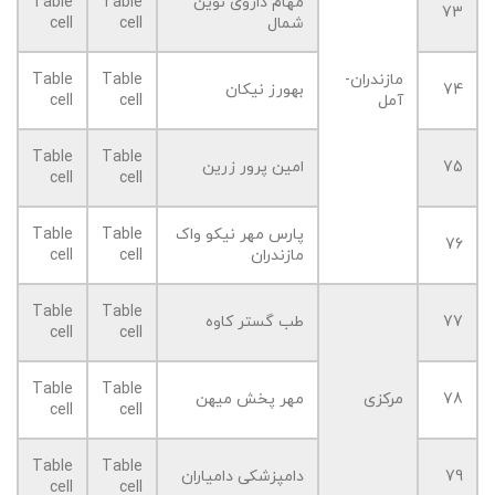
مهام داروی نوین
Table
Table
73
شمال
cell
cell
مازندران-
Table
Table
74
بهورز نیکان
آمل
cell
cell
Table
Table
75
امین پرور زرین
cell
cell
پارس مهر نیکو واک
Table
Table
76
مازندران
cell
cell
Table
Table
77
طب گستر کاوه
cell
cell
Table
Table
78
مرکزی
مهر پخش میهن
cell
cell
Table
Table
79
دامپزشکی دامیاران
cell
cell