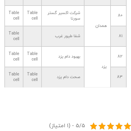
شرکت اکسیر گستر
Table
Table
80
سورنا
cell
cell
همدان
Table
81
شفا طیور غرب
cell
Table
Table
82
بهبود دام یزد
cell
cell
یزد
Table
Table
83
صحت دام یزد
cell
cell
5/5 - (1 امتیاز)