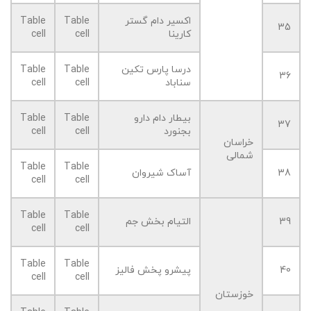
اکسیر دام گستر
Table
Table
35
کارینا
cell
cell
درسا پارس تکین
Table
Table
36
سناباد
cell
cell
بیطار دام دارو
Table
Table
37
بجنورد
cell
cell
خراسان
شمالی
Table
Table
38
آساک شیروان
cell
cell
Table
Table
39
التیام بخش جم
cell
cell
Table
Table
40
پیشرو پخش فالیز
cell
cell
خوزستان