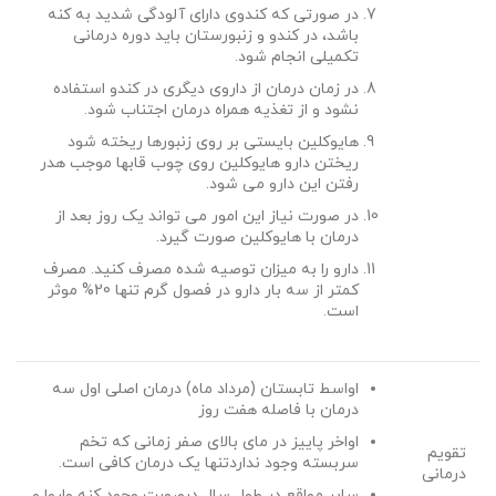
در صورتی که کندوی دارای آلودگی شدید به کنه
باشد، در کندو و زنبورستان باید دوره درمانی
تکمیلی انجام شود.
در زمان درمان از داروی دیگری در کندو استفاده
نشود و از تغذیه همراه درمان اجتناب شود.
هایوکلین بایستی بر روی زنبورها ریخته شود
ریختن دارو هایوکلین روی چوب قابها موجب هدر
رفتن این دارو می شود.
در صورت نیاز این امور می تواند یک روز بعد از
درمان با هایوکلین صورت گیرد.
دارو را به میزان توصیه شده مصرف کنید. مصرف
کمتر از سه بار دارو در فصول گرم تنها 20% موثر
است.
اواسط تابستان (مرداد ماه) درمان اصلی اول سه
درمان با فاصله هفت روز
اواخر پاییز در مای بالای صفر زمانی که تخم
تقویم
سربسته وجود نداردتنها یک درمان کافی است.
درمانی
سایر مواقع در طول سال درصورت وجود کنه واروا و