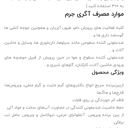
به 300 استفاده کنید.)
موارد مصرف آگری جرم
کلیه فعالیت های پرورش دام، طیور، آبزیان و همچنین جوجه کشی ها
گوسفند داری ها و…
ضدعفونی کننده سطوحی مانند سیلوها، دان‌خوری ها، وسایل و ماشین
آلات و…
ضدعفونی کننده سطوح و هوا در حین پرورش از قبیل حوضچه های
ورودی ماشین آلات، کارکنان، گاوهای شیری و…
ویژگی محصول
ازبین‌برنده سریع انواع باکتری‌های گرم مثبت و گرم منفی، ویروس‌ها،
قارچ‌ها و هاگ‌ها
فاقد اثر خورندگی بر روی فلزات
حفظ خاصیت ضدعفونی کنندگی در مجاورت آب‌های سخت و مواد آلی
از بین برنده ویروس آنفلوانزای مرغی، نیوکاسل و ویروس عامل تب
برفکی