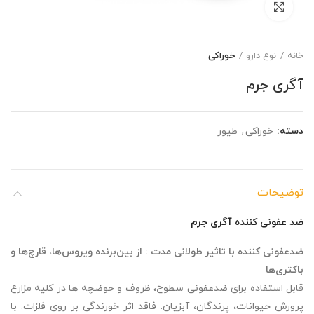
برای بزرگنمایی کلیک کنید
خانه
نوع دارو
خوراکی
آگری جرم
دسته:
خوراکی
,
طیور
توضیحات
ضد عفونی کننده آگری جرم
ضدعفونی کننده
با تاثیر طولانی مدت : از بین‌برنده
ویروس‌ها، قارچ‌ها و
باکتری‌ها
قابل استفاده برای ضدعفونی سطوح، ظروف و حوضچه ها در کلیه مزارع
پرورش حیوانات، پرندگان، آبزیان. فاقد اثر خورندگی بر روی فلزات. با