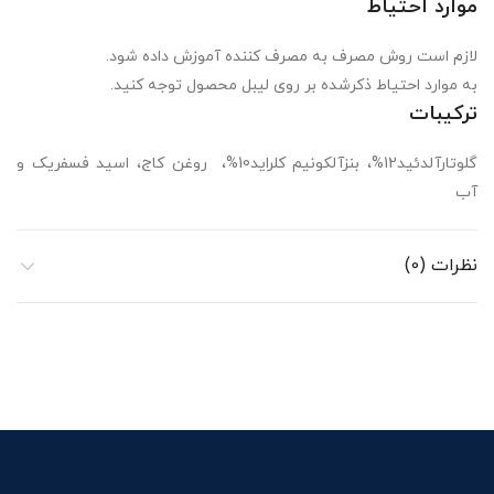
موارد احتیاط
لازم است روش مصرف به مصرف کننده آموزش داده شود.
به موارد احتیاط ذکرشده بر روی لیبل محصول توجه کنید.
ترکیبات
گلوتارآلدئید12%، بنزآلکونیم کلراید10%، روغن کاج، اسید فسفریک و
آب
نظرات (0)