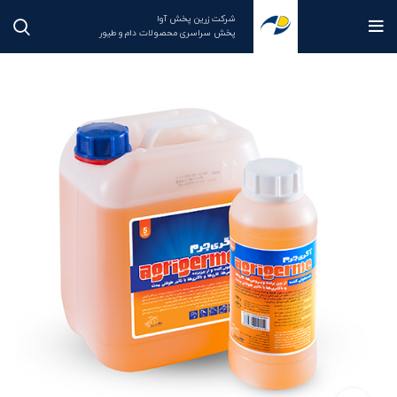
شرکت زرین پخش آوا
پخش سراسری محصولات دام و طیور