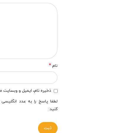
*
نام
ذخیره نام، ایمیل و وبسایت من
لطفا پاسخ را به عدد انگلیسی و
کنید: