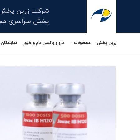
شرکت زرین پخش 
پخش سراسری محصو
زرین پخش
محصولات
دارو و واکسن دام و طیور
نمایندگان