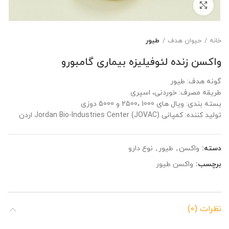
برای بزرگنمایی کلیک کنید
خانه
حیوان هدف
طیور
واکسن زنده لئوفیلیزه بیماری گامبورو
گونه هدف: طیور
طریقه مصرف: خوردنی، اسپری
بسته بندی: ویال های 1000 ،2500 و 5000 دوزی
تولید کننده:
کمپانی
Jordan Bio-Industries Center (JOVAC)
اردن
دسته:
واکسن
,
طیور
,
نوع دارو
برچسب:
واکسن طیور
نظرات (0)