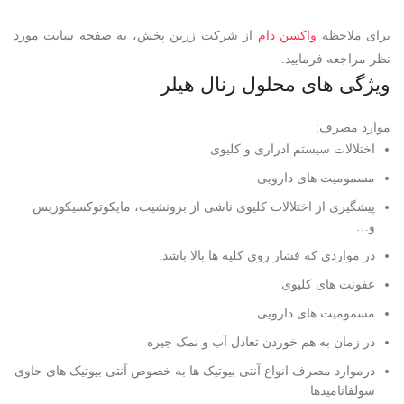
برای ملاحظه
واکسن دام
از شرکت زرین پخش، به صفحه سایت مورد
نظر مراجعه فرمایید.
ویژگی های محلول رنال هیلر
موارد مصرف:
اختلالات سیستم ادراری و کلیوی
مسمومیت های دارویی
پیشگیری از اختلالات کلیوی ناشی از برونشیت، مایکوتوکسیکوزیس
و…
در مواردی که فشار روی کلیه ها بالا باشد.
عفونت های کلیوی
مسمومیت های دارویی
در زمان به هم خوردن تعادل آب و نمک جیره
درموارد مصرف انواع آنتی بیوتیک ها به خصوص آنتی بیوتیک های حاوی
سولفانامیدها