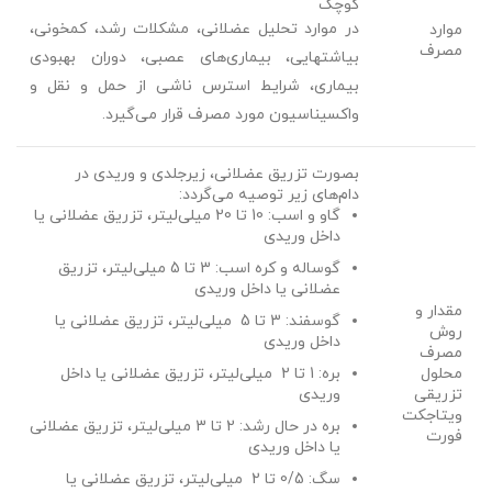
کوچک
در موارد تحلیل عضلانی، مشکلات رشد، کم­خونی،
موارد
مصرف
بی­اشتهایی، بیماری‌های عصبی، دوران بهبودی
بیماری، شرایط استرس ناشی از حمل و نقل و
واکسیناسیون مورد مصرف قرار می‌گیرد.
بصورت تزریق عضلانی، زیرجلدی و وریدی در
دام‌های زیر توصیه می‌گردد:
گاو و اسب: 10 تا 20 میلی‌لیتر، تزریق عضلانی یا
داخل وریدی
گوساله و کره اسب: 3 تا 5 میلی‌لیتر، تزریق
عضلانی یا داخل وریدی
مقدار و
گوسفند: 3 تا 5 میلی‌لیتر، تزریق عضلانی یا
روش
داخل وریدی
مصرف
محلول
بره: 1 تا 2 میلی‌لیتر، تزریق عضلانی یا داخل
تزریقی
وریدی
ویتاجکت
بره در حال رشد: 2 تا 3 میلی‌لیتر، تزریق عضلانی
فورت
یا داخل وریدی
سگ: 0/5 تا 2 میلی‌لیتر، تزریق عضلانی یا