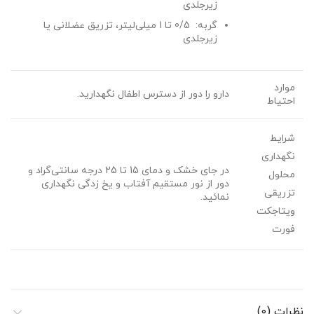
زیرجلدی
گربه: 0/5 تا 1 میلی‌لیتر، تزریق عضلانی یا
زیرجلدی
موارد
دارو را دور از دسترس اطفال نگهدارید.
احتیاط
شرایط
نگهداری
در جای خشک و دمای 15 تا 25 درجه سانتی‌گراد و
محلول
دور از نور مستقیم آفتاب و یخ زدگی نگهداری
تزریقی
نمائید.
ویتاجکت
فورت
نظرات (0)