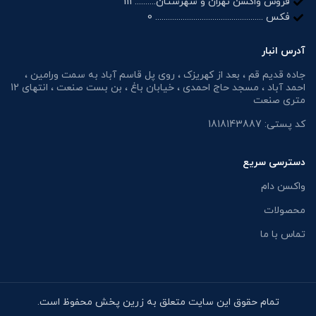
فروش واکسن تهران و شهرستان.......... 111
فکس ................................................... 0
آدرس انبار
جاده قدیم قم ، بعد از کهریزک ، روی پل قاسم آباد به سمت ورامین ،
احمد آباد ، مسجد حاج احمدی ، خیابان باغ ، بن بست صنعت ، انتهای 12
متری صنعت
کد پستی: 1818143887
دسترسی سریع
واکسن دام
محصولات
تماس با ما
تمام حقوق این سایت متعلق به زرین پخش محفوظ است.