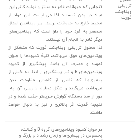
تزریقی
آنجایی که حیوانات قادر به سنتز و تولید کافی این
ویتاجکت
مواد در بدن نیستند لذا می‌بایست این مواد از
فورت
محیط خارج به حیوانات برسد. هر ویتامین اعمال
منحصر به فرد خود را دارا است که ویتامین‌های
دیگر قادر به انجام آن نیستند.
لذا محلول تزریقی ویتاجکت فورت که متشکل از
ویتامین‌های فوق می‌باشد، کلیۀ کمبودها را جبران
نموده و مصرف آن باعث پیشگیری از کمبود
ویتامین‌های
B
و نیز پیشگیری از ابتلا به خیلی از
بیماری‌ها که ناشی از کاهش مقاومت بدن
می‌باشد، می‌گردد و شکل محلول تزریقی آن به­
دور از سد دستگاه گوارش سریعتر جذب شده و در
نتیجه قدرت اثر بالاتری را نیز به دنبال خواهد
داشت.
در موارد کمبود ویتامین‌های گروه
B
و کبالت،
بخصوص در بیماری‌ها و زمان رشد دام بزرگ و