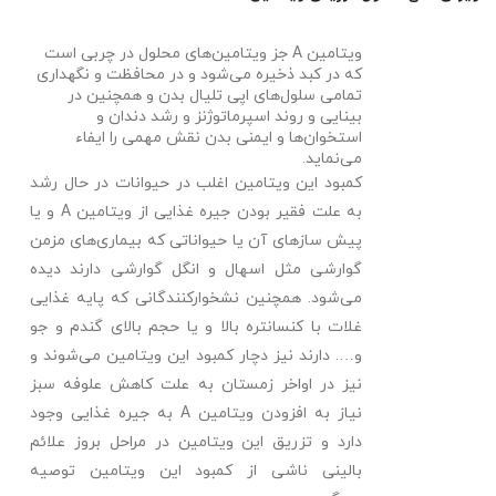
ویتامین
A
جز ویتامین‌های محلول در چربی است
که در کبد ذخیره می‌شود و در محافظت و نگهداری
تمامی سلول‌های اپی­ تلیال بدن و همچنین در
بینایی و روند اسپرماتوژنز و رشد دندان و
استخوان‌ها و ایمنی بدن نقش مهمی را ایفاء
می‌نماید.
کمبود این ویتامین اغلب در حیوانات در حال رشد
به ­علت فقیر بودن جیره غذایی از ویتامین
A
و یا
پیش ساز‌های آن یا حیواناتی که بیماری‌های مزمن
گوارشی مثل اسهال و انگل گوارشی دارند دیده
می‌شود. همچنین نشخوارکنندگانی که پایه غذایی
غلات با کنسانتره بالا و یا حجم بالای گندم و جو
و…. دارند نیز دچار کمبود این ویتامین می‌شوند و
نیز در اواخر زمستان به علت کاهش علوفه سبز
نیاز به افزودن ویتامین
A
به جیره غذایی وجود
دارد و تزریق این ویتامین در مراحل بروز علائم
بالینی ناشی از کمبود این ویتامین توصیه