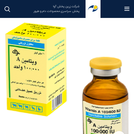
شرکت زرین پخش آوا
پخش سراسری محصولات دام و طیور