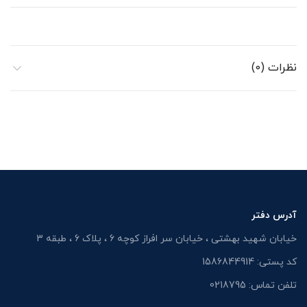
نظرات (0)
آدرس دفتر
خیابان شهید بهشتی ، خیابان سر افراز کوچه 6 ، پلاک 6 ، طبقه 3
کد پستی: 1586844914
تلفن تماس: 0218795