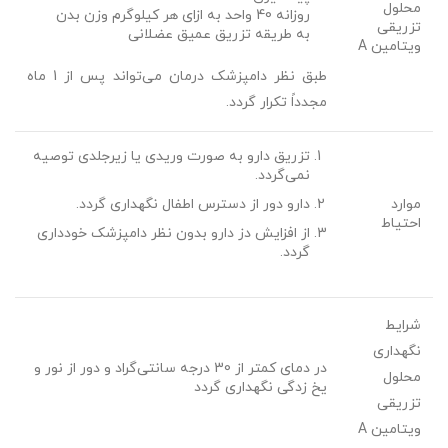
محلول
روزانه 40 واحد به ازای هر کیلوگرم وزن بدن
تزریقی
به طریقه تزریق عمیق عضلانی
ویتامین A
طبق نظر دامپزشک درمان می‌تواند پس از 1 ماه
مجدداً تکرار گردد.
تزریق دارو به ­صورت وریدی یا زیرجلدی توصیه
نمی‌گردد.
موارد
دارو دور از دسترس اطفال نگهداری گردد.
احتیاط
از افزایش دز دارو بدون نظر دامپزشک خودداری
گردد.
شرایط
نگهداری
در دمای کمتر از 30 درجه سانتی‌گراد و دور از نور و
محلول
یخ زدگی نگهداری گردد
تزریقی
ویتامین A