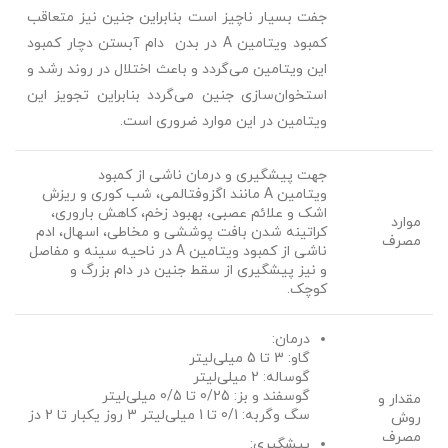
جفت بسیار ناچیز است بنابراین جنین نیز متعاقب
کمبود ویتامین
A
در بدن دام آبستن دچار کمبود
این ویتامین می‌گردد و باعث اختلال در روند رشد و
استخوان‌سازی جنین می‌گردد بنابراین تجویز این
ویتامین در این موارد ضروری است.
جهت پیشگیری و درمان ناشی از کمبود
ویتامین
A
مانند اگزوفتالمی، شب کوری و ریزش
اشک و علائم عصبی، بهبود زخم، کاهش باروری،
موارد
کراتینه شدن بافت پوششی و مخاطی، اسهال، ادم
مصرف
ناشی از کمبود ویتامین
A
در ناحیه سینه و مفاصل
و نیز پیشگیری از سقط جنین در دام بزرگ و
کوچک.
درمان:
گاو: 3 تا 5 میلی‌لیتر
گوساله: 2 میلی‌لیتر
گوسفند و بز: 0/25 تا 0/5 میلی‌لیتر
مقدار و
سگ وگربه: 0/1 تا 1 میلی‌لیتر 3 روز یک­بار تا 2 دز
روش
مصرف
پیشگیری: