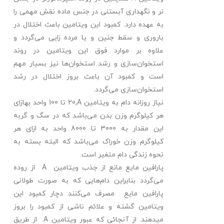
نر و نگهداری آبستنی در جنس ماده نقش مهمی را
به ­عهده دارد. کمبود این ویتامین باعث اختلال در
باروری و سقط جنین و یا مرده زایی می‌گردد و
علاوه بر موارد فوق این ویتامین در روند
استخوان‌سازی و رشد استخوان‌ها نیز بسیار مهم
است و کمبود آن باعث بروز اختلال در رشد
استخوان‌سازی می‌گردد.
نیاز روزانه دام به ویتامین
,A
20 تا 100 واحد به­ازای
هر کیلوگرم وزن بدن می‌باشد که در سگ و گربه
این مقدار به 3000 تا 8000 واحد به­ ازای هر
کیلوگرم وزن خوراک می‌باشد که البته بسته به
نحوه زندگی دام متغیر است.
پارافین مایع مانع از جذب ویتامین
A
از روده
می‌گردد بنابراین دام‌هایی که به­ صورت طولانی
پارافین مایع مصرف می‌کنند دچار کمبود این
ویتامین گشته و علائم ناشی از کمبود را بروز
میدهند. از آنجائی که عبور ویتامین
A
از طریق