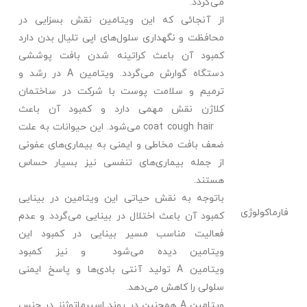
می‌گردد.
از آنجائی که این ویتامین نقش بسزایی در
محافظت و نگهداری سلول‌های اپی ­تلیال بدن دارد
کمبود آن باعث کراتینه شدن بافت پوششی
دستگاه گوارش می‌گردد. ویتامین
A
در رشد و
ترمیم و سلامت پوست با شرکت در ساختمان
کلاژن نقش مهمی دارد و کمبود آن باعث
hair
coat cough
می‌شود. این حیوانات به علت
ضعف بافت مخاطی و ایمنی به بیماری‌های عفونی
از جمله بیماری‌های تنفسی نیز بسیار حساس
هستند.
باتوجه به نقش حیاتی این ویتامین در بینایی
فارماکولوژی
کمبود آن باعث اختلال در بینایی می‌گردد و عدم
فعالیت مناسب مسیر بینایی در کمبود این
ویتامین دیده می‌شود و نیز کمبود
ویتامین
A
تولید آنتی بادی‌ها و پاسخ ایمنی
سلولی را کاهش می‌دهد.
ویتامین
A
همچنین در روند اسپرماتوژنز در جنس