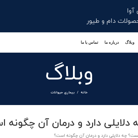
آوا
لات دام و طیور
وبلاگ
درباره ما
تماس با ما
وبلاگ
خانه
بیماری حیوانات
لایلی دارد و درمان آن چگونه ا