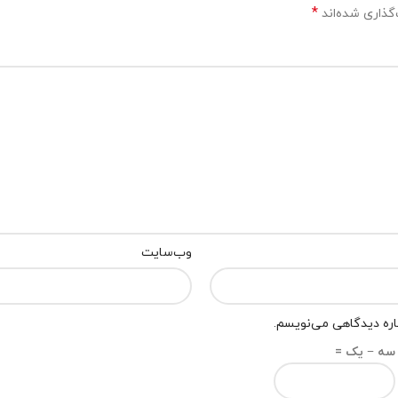
*
گذاری شده‌اند
وب‌سایت
باره دیدگاهی می‌نویسم.
سه − یک =