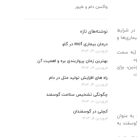
واکسن دام و طیور
در شرایط
نوشته‌های تازه
ماری‌ها و
درمان بیماری mcf در گاو
فروردین ۳۱, ۱۴۰۳
 (به سمت
د.
بهترین زمان پرواربندی بره و اهمیت آن
ین، برای
فروردین ۱۷, ۱۴۰۳
.
راه های افزایش تولید مثل در دام
فروردین ۱۴, ۱۴۰۳
چگونگی تشخیص سلامت گوسفند
فروردین ۱۰, ۱۴۰۳
کچلی در گوسفندان
به عنوان
فروردین ۵, ۱۴۰۳
وسفند به