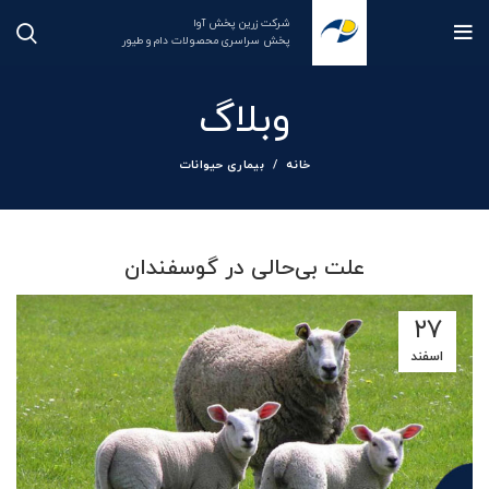
شرکت زرین پخش آوا
پخش سراسری محصولات دام و طیور
وبلاگ
خانه
بیماری حیوانات
علت بی‌حالی در گوسفندان
۲۷
اسفند