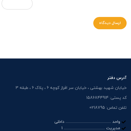
آدرس دفتر
خیابان شهید بهشتی ، خیابان سر افراز کوچه 6 ، پلاک 6 ، طبقه 3
کد پستی: 1586844914
تلفن تماس: 0218795
واحد .................................................... داخلی
مدیریت ............................................... 1