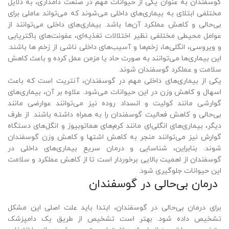
گوسفندان به عنوان یکی از حیوانات مهم در صنعت دامداری، به دلایل
مختلفی ابتلای به بیماری‌های داخلی می‌شوند که می‌تواند عاملی برای
بی‌حالی و کاهش عملکرد آن‌ها باشد. بیماری‌های داخلی می‌توانند از
عوامل محیطی مختلفی نظیر اختلالات تغذیه‌ای، عفونت‌های باکتریایی
و ویروسی، انگلی‌ها، زخم‌ها و آسیب‌های داخلی ناشی از زخم ها باشند.
این بیماری‌ها می‌توانند به صورت حاد یا مزمن عمل کرده و باعث کاهش
سلامت و عملکرد گوسفندان شوند.
یکی از بیماری‌های داخلی مهم در گوسفندان، آنتریت است که باعث
اسهال و کاهش وزن در این حیوانات می‌شود. علاوه بر آن، بیماری‌های
گوارشی مانند کولیت و انسداد روده نیز می‌توانند عوارضی مانند
بی‌حالی و کاهش فعالیت گوسفندان را به همراه داشته باشند. از طرف
دیگر، بیماری‌های انگلی‌ای مانند کرم‌های هماتوبیوز و انگل‌های دستگاه
گوارش نیز می‌توانند منجر به کاهش اشتها و کاهش وزن گوسفندان
شوند. بنابراین، شناسایی و درمان سریع بیماری‌های داخلی در
گوسفندان از اهمیت بالایی برخوردار است تا از کاهش عملکرد و سلامت
این حیوانات جلوگیری شود.
درمان بی‌حالی در گوسفندان
برای درمان بی‌حالی در گوسفندان، ابتدا باید علت اصلی این مشکل
تشخیص داده شود. بهتر است تشخیص از طریق یک دامپزشک