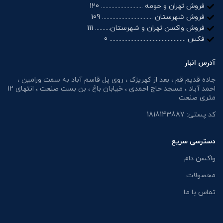
فروش تهران و حومه ............................ 120
فروش شهرستان .................................. 109
فروش واکسن تهران و شهرستان.......... 111
فکس ................................................... 0
آدرس انبار
جاده قدیم قم ، بعد از کهریزک ، روی پل قاسم آباد به سمت ورامین ،
احمد آباد ، مسجد حاج احمدی ، خیابان باغ ، بن بست صنعت ، انتهای 12
متری صنعت
کد پستی: 1818143887
دسترسی سریع
واکسن دام
محصولات
تماس با ما