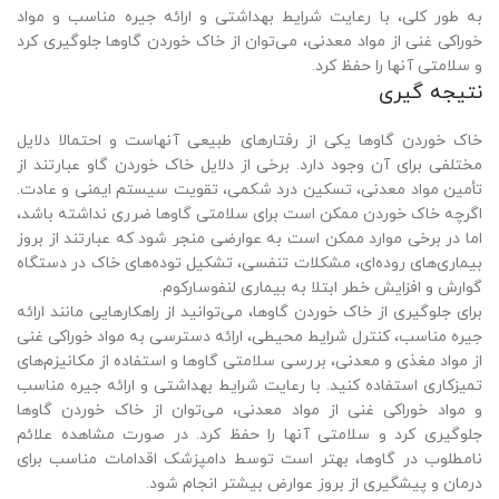
به طور کلی، با رعایت شرایط بهداشتی و ارائه جیره مناسب و مواد
خوراکی غنی از مواد معدنی، می‌توان از خاک خوردن گاوها جلوگیری کرد
و سلامتی آنها را حفظ کرد.
نتیجه گیری
خاک خوردن گاوها یکی از رفتارهای طبیعی آنهاست و احتمالا دلایل
مختلفی برای آن وجود دارد. برخی از دلایل خاک خوردن گاو عبارتند از
تأمین مواد معدنی، تسکین درد شکمی، تقویت سیستم ایمنی و عادت.
اگرچه خاک خوردن ممکن است برای سلامتی گاوها ضرری نداشته باشد،
اما در برخی موارد ممکن است به عوارضی منجر شود که عبارتند از بروز
بیماری‌های روده‌ای، مشکلات تنفسی، تشکیل توده‌های خاک در دستگاه
گوارش و افزایش خطر ابتلا به بیماری لنفوسارکوم.
برای جلوگیری از خاک خوردن گاوها، می‌توانید از راهکارهایی مانند ارائه
جیره مناسب، کنترل شرایط محیطی، ارائه دسترسی به مواد خوراکی غنی
از مواد مغذی و معدنی، بررسی سلامتی گاوها و استفاده از مکانیزم‌های
تمیزکاری استفاده کنید. با رعایت شرایط بهداشتی و ارائه جیره مناسب
و مواد خوراکی غنی از مواد معدنی، می‌توان از خاک خوردن گاوها
جلوگیری کرد و سلامتی آنها را حفظ کرد. در صورت مشاهده علائم
نامطلوب در گاوها، بهتر است توسط دامپزشک اقدامات مناسب برای
درمان و پیشگیری از بروز عوارض بیشتر انجام شود.