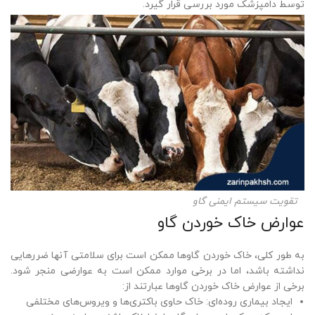
توسط دامپزشک مورد بررسی قرار گیرد.
تقویت سیستم ایمنی گاو
عوارض خاک خوردن گاو
به طور کلی، خاک خوردن گاوها ممکن است برای سلامتی آنها ضررهایی
نداشته باشد، اما در برخی موارد ممکن است به عوارضی منجر شود.
برخی از عوارض خاک خوردن گاوها عبارتند از:
ایجاد بیماری روده‌ای: خاک حاوی باکتری‌ها و ویروس‌های مختلفی