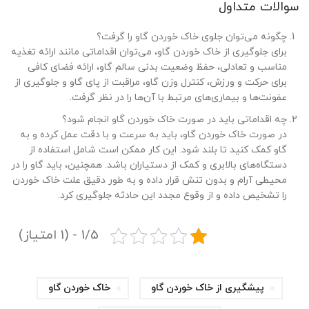
سوالات متداول
چگونه می‌توان جلوی خاک خوردن گاو را گرفت؟
برای جلوگیری از خاک خوردن گاو، می‌توان اقداماتی مانند ارائه تغذیه
مناسب و تعادلی، حفظ وضعیت بدنی سالم گاو، ارائه فضای کافی
برای حرکت و ورزش، کنترل وزن گاو، مراقبت از پای گاو و جلوگیری از
عفونت‌ها و بیماری‌های مرتبط با آن‌ها را در نظر گرفت.
چه اقداماتی باید در صورت خاک خوردن گاو انجام شود؟
در صورت خاک خوردن گاو، باید به سرعت و با دقت عمل کرده و به
گاو کمک کنید تا بلند شود. این کار ممکن است شامل استفاده از
دستگاه‌های بالابری و کمک از دستیاران باشد. همچنین، باید گاو را در
محیطی آرام و بدون تنش قرار داده و به طور دقیق علت خاک خوردن
را تشخیص داده و از وقوع مجدد این حادثه جلوگیری کرد.
1/5 - (1 امتیاز)
پیشگیری از خاک خوردن گاو
خاک خوردن گاو