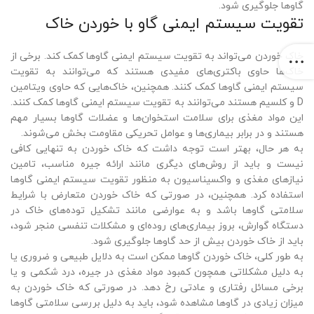
گاوها جلوگیری شود.
تقویت سیستم ایمنی گاو با خوردن خاک
خاک خوردن می‌تواند به تقویت سیستم ایمنی گاوها کمک کند. برخی از
خاک‌ها حاوی باکتری‌های مفیدی هستند که می‌توانند به تقویت
سیستم ایمنی گاوها کمک کنند. همچنین، خاک‌هایی که حاوی ویتامین
D و کلسیم هستند می‌توانند به تقویت سیستم ایمنی گاوها کمک کنند.
این مواد مغذی برای سلامت استخوان‌ها و عضلات گاوها بسیار مهم
هستند و در برابر بیماری‌ها و عوامل تحریکی مقاومت بخش می‌شوند.
به هر حال، بهتر است توجه داشت که خاک خوردن به تنهایی کافی
نیست و باید از روش‌های دیگری مانند ارائه جیره مناسب، تامین
نیازهای مغذی و واکسیناسیون به منظور تقویت سیستم ایمنی گاوها
استفاده کرد. همچنین، در صورتی که خاک خوردن متعارض با شرایط
سلامتی گاوها باشد و به عوارضی مانند تشکیل توده‌های خاک در
دستگاه گوارش، بروز بیماری‌های روده‌ای و مشکلات تنفسی منجر شود،
باید از خاک خوردن بیش از حد گاوها جلوگیری شود.
به طور کلی، خاک خوردن گاوها ممکن است به دلایل طبیعی و ضروری یا
به دلیل مشکلاتی همچون کمبود مواد مغذی در جیره، درد شکمی و یا
برخی مسائل رفتاری و عادتی رخ دهد. در صورتی که خاک خوردن به
میزان زیادی در گاوها مشاهده شود، باید به دلیل بررسی سلامتی گاوها