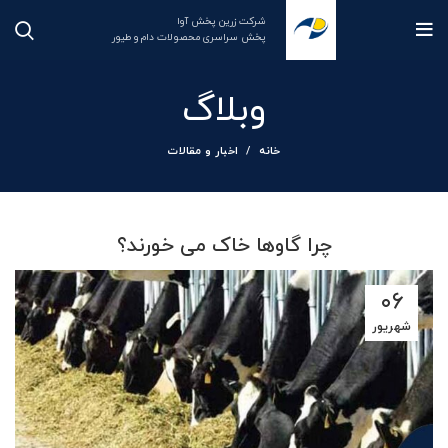
شرکت زرین پخش آوا
پخش سراسری محصولات دام و طیور
وبلاگ
خانه
اخبار و مقالات
چرا گاوها خاک می خورند؟
۰۶
شهریور