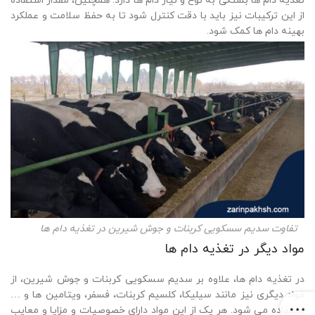
تغذیه دام ها بستگی به نوع و نیاز دام ها دارد. همچنین، مقدار استفاده
از این ترکیبات نیز باید با دقت کنترل شود تا به حفظ سلامت و عملکرد
بهینه دام ها کمک شود.
تفاوت سدیم سسکویی کربنات و جوش شیرین در تغذیه دام ها
مواد دیگر در تغذیه دام ها
در تغذیه دام ها، علاوه بر سدیم سسکویی کربنات و جوش شیرین، از
مواد دیگری نیز مانند سیلیکا، کلسیم کربنات، فسفر، ویتامین ها و …
استفاده می شود. هر یک از این مواد دارای خصوصیات و مزایا و معایب