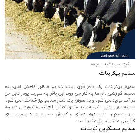
پافرها در تغذیه دام ها
سدیم بیکربنات
سدیم بیکربنات یک بافر قوی است که به منظور کاهش اسیدیته
محیط گوارشی دام ها به کار می رود. این بافر به صورت پودر قابل حل
در آب تولید می شود و به عنوان یک منبع سدیم نیز شناخته می شود.
استفاده از سدیم بیکربنات به منظور کنترل pH محیط گوارشی دام ها،
بهبود هضم و جذب مواد مغذی و کاهش خطر ابتلا به بیماری های
گوارشی مانند اسهال مفید است.
سدیم سسکویی کربنات