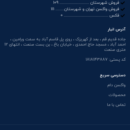
فروش شهرستان .................................. 109
فروش واکسن تهران و شهرستان.......... 111
فکس ................................................... 0
آدرس انبار
جاده قدیم قم ، بعد از کهریزک ، روی پل قاسم آباد به سمت ورامین ،
احمد آباد ، مسجد حاج احمدی ، خیابان باغ ، بن بست صنعت ، انتهای 12
متری صنعت
کد پستی: 1818143887
دسترسی سریع
واکسن دام
محصولات
تماس با ما