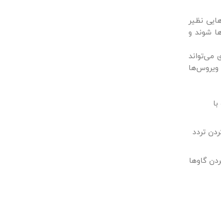
هایی نظیر
ها شوند و
 می‌تواند
ویروس‌ها
با
دن تردد
ردن گاوها