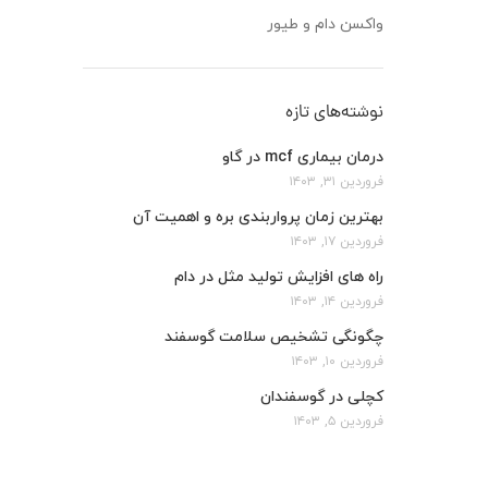
واکسن دام و طیور
نوشته‌های تازه
درمان بیماری mcf در گاو
فروردین ۳۱, ۱۴۰۳
بهترین زمان پرواربندی بره و اهمیت آن
فروردین ۱۷, ۱۴۰۳
راه های افزایش تولید مثل در دام
فروردین ۱۴, ۱۴۰۳
چگونگی تشخیص سلامت گوسفند
فروردین ۱۰, ۱۴۰۳
کچلی در گوسفندان
فروردین ۵, ۱۴۰۳