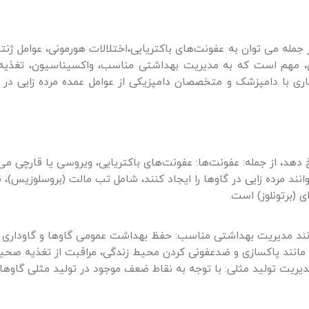
ز جمله می توان به عفونت‌های باکتریایی،اختلالات هورمونی، عوامل ژنت
اری، مهم است که به مدیریت بهداشتی مناسب، واکسیناسیون، تغذی
ی با دامپزشک و متخصصان دامپزیکی از عوامل عمده مرده زایی در گا
دهد، از جمله: عفونت‌ها: عفونت‌های باکتریایی، ویروسی یا قارچی می‌ت
انند مرده زایی در گاوها را ایجاد کنند، شامل تب مالت (بروسلوزیس)، ن
ای (برتونلوز) است.
ی مانند مدیریت بهداشتی مناسب: حفظ بهداشت عمومی گاوها و گاوداری م
دی مانند پاکسازی و ضدعفونی کردن محیط زندگی، مراقبت از تغذیه صحی
ت تولید مثلی: با توجه به نقاط ضعف موجود در تولید مثلی گاوها،