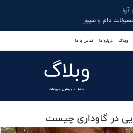
آوا
لات دام و طیور
وبلاگ
درباره ما
تماس با ما
وبلاگ
خانه
بیماری حیوانات
ایی در گاوداری چیست