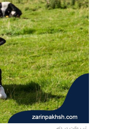
تب مالت در دام