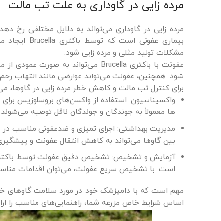
مرده زایی در گاوداری به علت تب مالت
مرده زایی در گاوداری می‌تواند به دلایل مختلفی رخ ده
بیماری عفونی 
مشکلات تولید مثلی و مرده زایی شود.
عفونت با باکتری Brucella می‌تواند ب
شود. همچنین، عفونت می‌تواند عوارضی مانند التهاب رحم و
برای کنترل تب مالت و کاهش خطر مرده زایی در گاوها، می‌تو
واکسیناسیون: استفاده از واکسن‌های بروسلوزیس برای جلوگیری از عفونت توس
ها معمولاً به جوندگان و جوندگان ناقل توصیه می‌شوند.
مدیریت بهداشتی: اجرای تمیزی و ضدعفونی مناسب در مح
بین گاوها می‌تواند به کاهش انتقال عفونت و پیشگیری
است. با تشخیص سریع عفونت، می‌توان اقدامات مناسبی ر
مهم است که با دامپزشک خود در مورد سلامت گاوهای خود
اساس شرایط خاص مزرعه شما، راهنمایی‌های مناسب را ارائ