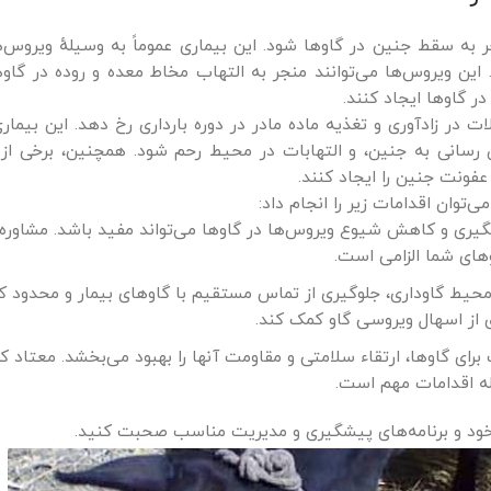
 به سقط جنین در گاوها شود. این بیماری عموماً به وسیلهٔ ویروس‌
ین ویروس‌ها می‌توانند منجر به التهاب مخاط معده و روده در گاو
 گاوها ایجاد کنند.
 در زادآوری و تغذیه ماده مادر در دوره بارداری رخ دهد. این بیماری
رسانی به جنین، و التهابات در محیط رحم شود. همچنین، برخی از 
عفونت جنین را ایجاد کنند.
وان اقدامات زیر را انجام داد:
یری و کاهش شیوع ویروس‌ها در گاوها می‌تواند مفید باشد. مشاوره 
های شما الزامی است.
یط گاوداری، جلوگیری از تماس مستقیم با گاوهای بیمار و محدود کر
 از اسهال ویروسی گاو کمک کند.
ای گاوها، ارتقاء سلامتی و مقاومت آنها را بهبود می‌بخشد. معتاد ک
له اقدامات مهم است.
خود و برنامه‌های پیشگیری و مدیریت مناسب صحبت کنید.