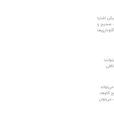
یکی اشاره
ه صحیح و
وداری‌ها
وانند
اقلی
ی‌تواند
ح گاوها،
 می‌توان