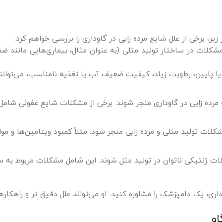
زیر، برخی از علل شایع مرده زایی در گاوداری را بررسی خواهم کرد:
کلات در ساختار تولید مثلی (به عنوان مثال، بیماری‌هایی مانند ض
یا پایین، رطوبت زیاد، کیفیت ضعیف آب یا تغذیه نامناسب، می‌توانن
به مرده زایی در گاوداری منجر شوند. برخی از مشکلات شایع عفونی شامل
لات تولید مثلی و مرده زایی منجر شود. مثلاً کمبود ویتامین‌ها و مو
 ژنتیکی ناتوان در تولید مثل شوند. این شامل مشکلات مربوط به س
ی، یک دامپزشک را مشاوره کنید. او می‌تواند علل دقیق تر و راهکاره
و