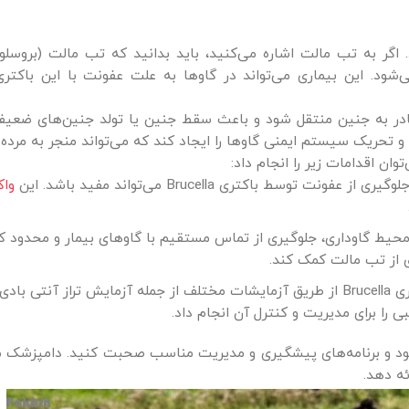
د. اگر به تب مالت اشاره می‌کنید، باید بدانید که تب مالت (بروس
است که توسط باکتری Brucella ایجاد می‌شود. این بیماری می‌تواند در گاوها به علت عفونت با این ب
ه صورت عمودی از مادر به جنین منتقل شود و باعث سقط جنین یا تولد جنین‌های ضعی
 تحریک سیستم ایمنی گاوها را ایجاد کند که می‌تواند منجر به مرده 
ان اقدامات زیر را انجام داد:
ط باکتری Brucella می‌تواند مفید باشد. این
واک
یط گاوداری، جلوگیری از تماس مستقیم با گاوهای بیمار و محدود کر
 از تب مالت کمک کند.
آزمایش و تشخیص: تشخیص دقیق عفونت توسط باکتری Brucella از طریق آزمایشات مختلف از جمله آزمایش تراز آن
ا برای مدیریت و کنترل آن انجام داد.
 و برنامه‌های پیشگیری و مدیریت مناسب صحبت کنید. دامپزشک می‌
ه دهد.