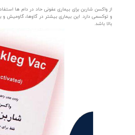
از واکسن شاربن برای بیماری عفونی حاد در دام ها استف
بالا باشد.