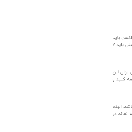
اکسن باید
به طور مرتب هر شش ماه یک بار انجام شود. از دیگر مواردی که باید در مورد این نوع واکسن بدانید آن است که میش های آبستن باید 2
توان این
عه کنید و
سن حتما باید به مقداری که بر روی جلد یا پزشک نوشته شده است توجه کنیم مقدار آن باید بیش از 0.5 باشد. البته
 نماند در