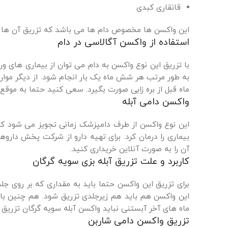
قانقاری کبدی
این واکسن ها مخصوص دام ها می باشد که تزریق آن ها 
استفاده از واکسن آگالاسی در دام
با تزریق این نوع واکسن به دام می توان از بیماری های و
ماه قبل از بره زایی صورت بگیرد. سعی کنید حتما به موقع
واکسن دامی آبله
این نوع واکسن از طرف دامپزشک زمانی تجویز می شود که
بیماری را درمان کرد. برای تهیه دارو از شرکت پخش دار
آن را به صورت آنلاین خریداری کنید.
کاربرد و علت تزریق آبله بزی سویه گرگان
این واکسن هم باید هم زیرجلدی تزریق شود. هم چنین باید 
ماه های آخر آبستنی نباید واکسن آبله سویه گرگان تزریق 
تزریق واکسن دامی شاربن