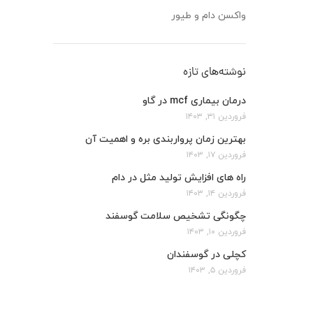
واکسن دام و طیور
نوشته‌های تازه
درمان بیماری mcf در گاو
فروردین ۳۱, ۱۴۰۳
بهترین زمان پرواربندی بره و اهمیت آن
فروردین ۱۷, ۱۴۰۳
راه های افزایش تولید مثل در دام
فروردین ۱۴, ۱۴۰۳
چگونگی تشخیص سلامت گوسفند
فروردین ۱۰, ۱۴۰۳
کچلی در گوسفندان
فروردین ۵, ۱۴۰۳