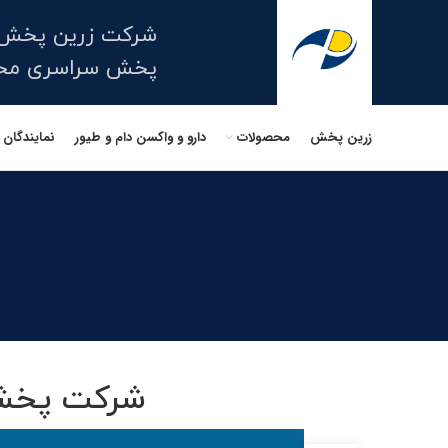
شرکت زرین پخش 
پخش سراسری محصو
زرین پخش
محصولات
دارو و واکسن دام و طیور
نمایندگان
شرکت پخش 