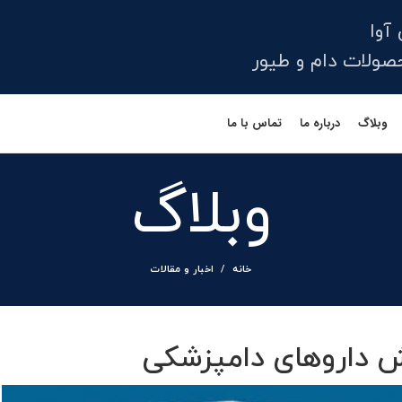
آوا
لات دام و طیور
وبلاگ
درباره ما
تماس با ما
وبلاگ
خانه
اخبار و مقالات
داروهای دامپزشکی