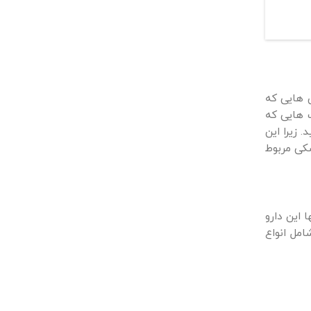
س هایی که
ت هایی که
 زیرا این
شکی مربوط
 این دارو
امل انواع