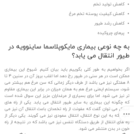
کاهش تولید تخم
کاهش کیفیت پوسته تخم مرغ
کاهش رشد طیور
پرهای چروکیده
به چه نوعی بیماری مایکوپلاسما ساینوویه در
طیور انتقال می یابد؟
اگر بخواهیم به طور کلی بگوییم باید بیان کنیم. شیوع این بیماری
ممکن است در هر سنی در طیور رخ دهد اما اغلب بروز آن در سنین 4 تا
8 هفتگی نیز می باشد از طرف دیگر زمانی که سن مرغ هم بیشتر می
شود، سیستم ایمنی مرغ هم به همان میزان در برابر این بیماری مقاوم
تر نیز می شود. اما برای بسیاری از مرغداران عزیز این سوال شده است
که چگونه این بیماری به سایر طیور انتقال می یابد. یکی از راه های
انتقال می توان گفت که عفونت از راه تخمدان باعث انتقال آن نیز می
شود. که به این نوع انتقال، انتقال عمودی نیز می گویند. یکی دیگر از
راه های انتقال از طریق دستگاه تنفس نیز می باشد که در نتیجه از راه
خون در بدن منتشر می شود.