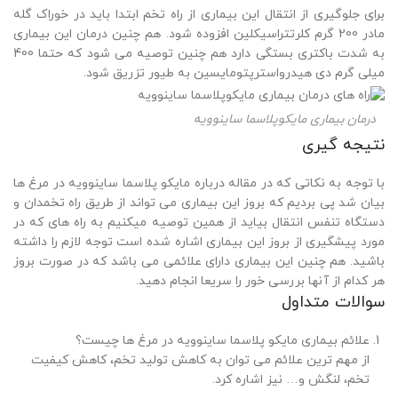
برای جلوگیری از انتقال این بیماری از راه تخم ابتدا باید در خوراک گله
مادر 200 گرم کلرتتراسیکلین افزوده شود. هم چنین درمان این بیماری
به شدت باکتری بستگی دارد هم چنین توصیه می شود که حتما 400
میلی گرم دی هیدرواسترپتومایسین به طیور تزریق شود.
درمان بیماری مایکوپلاسما ساینوویه
نتیجه گیری
با توجه به نکاتی که در مقاله درباره مایکو پلاسما ساینوویه در مرغ ها
بیان شد پی بردیم که بروز این بیماری می تواند از طریق راه تخمدان و
دستگاه تنفس انتقال بیاید از همین توصیه میکنیم به راه های که در
مورد پیشگیری از بروز این بیماری اشاره شده است توجه لازم را داشته
باشید. هم چنین این بیماری دارای علائمی می باشد که در صورت بروز
هر کدام از آنها بررسی خور را سریعا انجام دهید.
سوالات متداول
علائم بیماری مایکو پلاسما ساینوویه در مرغ ها چیست؟
از مهم ترین علائم می توان به کاهش تولید تخم، کاهش کیفیت
تخم، لنگش و… نیز اشاره کرد.