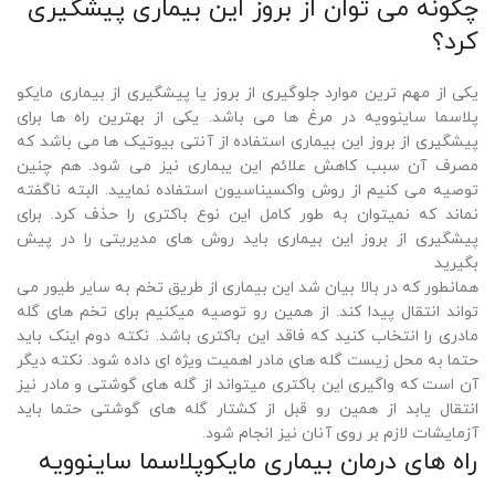
چگونه می توان از بروز این بیماری پیشگیری
کرد؟
یکی از مهم ترین موارد جلوگیری از بروز یا پیشگیری از بیماری مایکو
پلاسما ساینوویه در مرغ ها می باشد. یکی از بهترین راه ها برای
پیشگیری از بروز این بیماری استفاده از آنتی بیوتیک ها می باشد که
مصرف آن سبب کاهش علائم این یبماری نیز می شود. هم چنین
توصیه می کنیم از روش واکسیناسیون استفاده نمایید. البته ناگفته
نماند که نمیتوان به طور کامل این نوع باکتری را حذف کرد. برای
پیشگیری از بروز این بیماری باید روش های مدیریتی را در پیش
بگیرید
همانطور که در بالا بیان شد این بیماری از طریق تخم به سایر طیور می
تواند انتقال پیدا کند. از همین رو توصیه میکنیم برای تخم های گله
مادری را انتخاب کنید که فاقد این باکتری باشد. نکته دوم اینک باید
حتما به محل زیست گله های مادر اهمیت ویژه ای داده شود. نکته دیگر
آن است که واگیری این باکتری میتواند از گله های گوشتی و مادر نیز
انتقال یابد از همین رو قبل از کشتار گله های گوشتی حتما باید
آزمایشات لازم بر روی آنان نیز انجام شود.
راه های درمان بیماری مایکوپلاسما ساینوویه