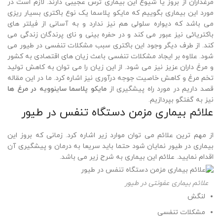
مرغداران از بروز یا شیوع این بیماری ترس عجیبی دارند. لازم است در
مورد این بیماری بگوییم که مایکو پلاسما یک نوع باکتری بسیار ریزی
می باشد که دیواره سلولی هم نیز ندارد و به آسانی از فیلتر های
باکتریائی نیز عبور می کند و در حفره بینی و نای پرندگان زندگی می
کند. از طرف دیگر وجود این باکتری سبب مشکلات تنفسی در طیور می
شود. علاوه بر ایجاد مشکلات تنفسی باعث زیان های اقتصادی به کشور
و مرغ داران عزیز نیز می شود. از این زیان را می توان به کاهش تولید
تخم مرغ و کاهش خاصیت جوجه درآوری نیز اشاره کرد. ما در این مقاله
قصد داریم در مورد راه پیشگیری از
مایکو پلاسما ساینوویه در مرغ ها
نیز به گفتگو بپردازیم.
علائم بیماری مزمن دستگاه تنفس در طیور
از مهم ترین علائم می توان موارد زیر اشاره کرد. زمانی که بروز این
بیماری در طیور نمایان شود حتما باید سریعا به درمان و پیشگیری آن
اقدام نمایید. علائم این بیماری به شرح زیر می باشد.
علائم بیماری عفونتی در طیور
لنگش
مشکلات تنفسی