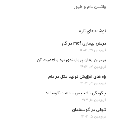
واکسن دام و طیور
نوشته‌های تازه
درمان بیماری mcf در گاو
فروردین ۳۱, ۱۴۰۳
بهترین زمان پرواربندی بره و اهمیت آن
فروردین ۱۷, ۱۴۰۳
راه های افزایش تولید مثل در دام
فروردین ۱۴, ۱۴۰۳
چگونگی تشخیص سلامت گوسفند
فروردین ۱۰, ۱۴۰۳
کچلی در گوسفندان
فروردین ۵, ۱۴۰۳