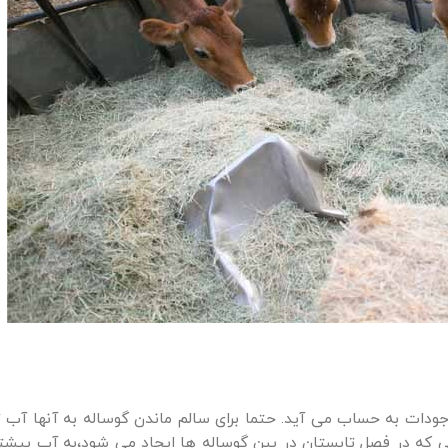
جودات به حساب می آید. حتما برای سالم ماندن گوساله به آنها آب ت
یی که در فصل تابستان در بین گوساله ها ایجاد می شود،به آب بیشت