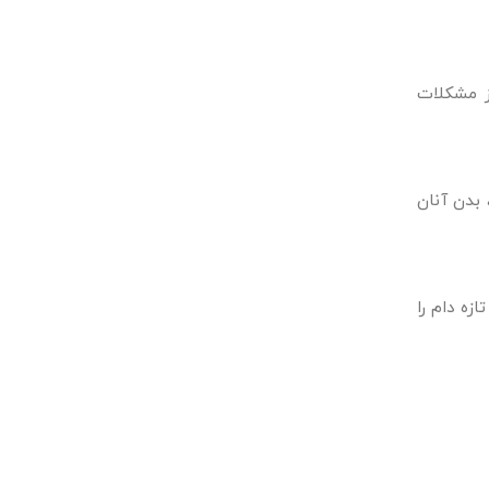
ز مشکلات
بدن آنان
زه دام را