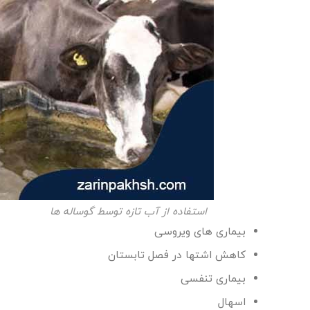
استفاده از آب تازه توسط گوساله ها
بیماری های ویروسی
کاهش اشتها در فصل تابستان
بیماری تنفسی
اسهال