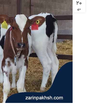
۲۰
دی