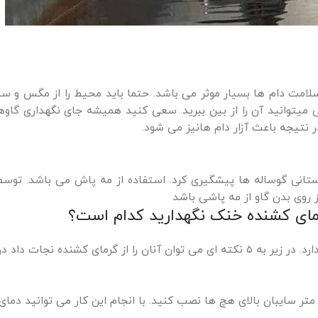
سلامت دام ها بسیار موثر می باشد. حتما باید محیط را از مگس و س
ی میتوانید آن را از بین ببرید. سعی کنید همیشه جای نگهداری گاو
 نتیجه باعث آزار دام هانیز می شود.
ستانی گوساله ها پیشگیری کرد. استفاده از مه پاش می باشد. توس
 روی بدن گاو از مه پاشی باشد
باید بگوییم که مشکلات تابستانی گوساله بسیار اهمیت دارد. در زیر به 5 نکته ای می توان آنان را از گرمای کشنده ن
ر سایبان بالای هچ ها نصب کنید. با انجام این کار می توانید دمای ه