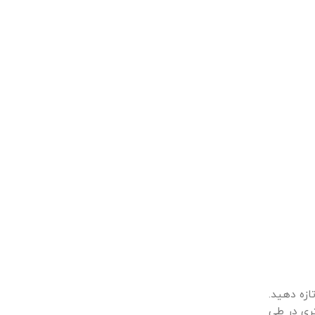
ازه دهید.
ری در طی