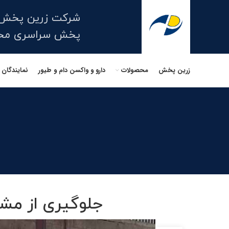
شرکت زرین پخش 
پخش سراسری محصو
زرین پخش
محصولات
دارو و واکسن دام و طیور
نمایندگان
جلوگیری از مشک