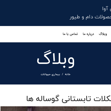
آوا
لات دام و طیور
وبلاگ
درباره ما
تماس با ما
وبلاگ
خانه
بیماری حیوانات
لات تابستانی گوساله ها