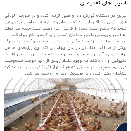
آسیب های تغذیه ای
لیزین در دستگاه گوارش دام و طیور ترشح شده و در صورت آلودگی
های عفونی یا باکتریایی به آمین هایی مشابه هیستامین تبدیل می
شوند که ترشح اسید معده را افزایش می دهند. اسید معده می تواند
به آستر و پوشش داخلی سنگدان آسیب وارد کرده و زخم ایجاد کند.
ریزمغذی ها به اندازه مواد غذایی برای بدن لازم بوده و کمبود یا مصرف
بیش از حد آنها اختلالاتی در بدن ایجاد می کند. این ریزمغذی ها می
توانند برخی آنزیم ها، مونو کلسیم فسفات، متیونین، کولین کلراید،
متیونین و … باشند که وجود مقدار زیادی از آنها موجب مسمومیت
می شود. همچنین در صورتی که هر کدام از آنها نامرغوب باشند عملکرد
سنگدان مختل شده و به فرسایش دیواره آن منجر می شود.