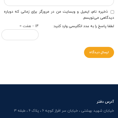
ذخیره نام، ایمیل و وبسایت من در مرورگر برای زمانی که دوباره
دیدگاهی می‌نویسم.
لطفا پاسخ را به عدد انگلیسی وارد کنید:
14 − هفت =
آدرس دفتر
خیابان شهید بهشتی ، خیابان سر افراز کوچه 6 ، پلاک 6 ، طبقه 3