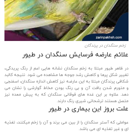
زخم سنگدان در پرندگان
علائم عارضه فرسایش سنگدان در طیور
در ظاهر طیور مبتلا به زخم سنگدان نشانه هایی اعم از رنگ پریدگی،
تغییر شکل پرها و کاهش رشد جوجه ها مشاهده می شود. نتیجه کالبد
شکافی پرندگان مبتلا به این عارضه نیز کاهش اندازه سنگدان، اسفنجی
و متورم شدن بافت آن و بی رنگ بودن مخاط گوارشی را نشان می
دهد. علاوه بر این غده های فوقانی سنگدان که به پیش معده نیز
متصل هستند ترشحاتی شیری رنگ دارند.
علت بروز این بیماری در طیور
عواملی که آستر سنگدان را از بین می برند و آن را زخم میکنند، تغذیه
ای و غیر تغذیه ای می باشد.