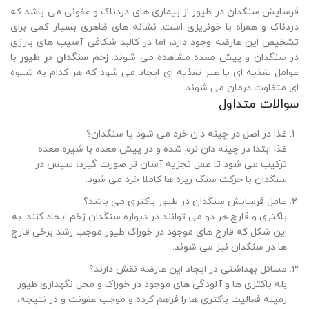
فرسایش سنگدان در طیور از بیماری های دردناک و عفونی می باشد که
دردناک و همراه با خونریزی است. نشانه های ظاهری بسیار کمی برای
تشخیص این عارضه وجود دارد، اما در کالبد شکافی آسیب های بارزی
در سنگدان و پیش معده مشاهده می شوند.
زخم سنگدان در طیور
با
عوامل تغذیه ای یا غیر تغذیه ای ایجاد می شود که هر کدام به شیوه
ای متفاوت درمان می شوند.
سوالات متداول
غذا در اصل در چینه دان خرد می شود یا سنگدان؟
غذا ابتدا در چینه دان نرم شده و در پیش معده با شیره معده
ترکیب می شود تا عمل تجزیه آسان تر صورت گیرد، سپس در
سنگدان با حرکت سنگ ریزه ها کاملا خرد می شود.
عامل فرسایش سنگدان در طیور باکتری می باشد؟
باکتری و قارچ هر دو می توانند در دیواره سنگدان زخم ایجاد کنند. به
این شکل که قارچ های موجود در خوراک طیور موجب رشد برخی قارچ
ها در سنگدان نیز می شوند.
مسائل بهداشتی در ایجاد این عارضه نقش دارند؟
بله باکتری ها و آلودگی های موجود در خوراک و محل نگهداری طیور
زمینه فعالیت باکتری ها را فراهم کرده و موجب عفونت و در نتیجه،