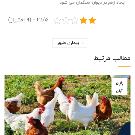
ایجاد زخم در دیواره سنگدان می شود.
2.1/5 - (9 امتیاز)
بیماری طیور
مطالب مرتبط
۰۸
آبان