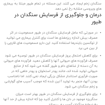
سنگدان زخم ایجاد می کنند. این مسئله در تمام طیور مبتلا به بیماری
های ویروسی مشابه رخ نمی دهد.
درمان و جلوگیری از فرسایش سنگدان در
طیور
در صورتی که عامل فرسایش سنگدان در طیور مسمومیت در اثر
مصرف بیش اندازه ریزمغذی ها است برای کنترل بیماری می توانید
از توکسین بایندرها استفاده کنید. این دارو مسمومیت های قارچی را
از بین می برد.
برای کاهش احتمال بروز فرسایش سنگدان در طیور توصیه می شود
مصرف فرآورده های حیوانی آنها را کاهش دهید. فرآورده های حیوانی
به آن دسته از غذاهای دام و طیور گفته می شود که از منابع
حیوانی تولید شده اند، مانند پودر استخوان و پودر ماهی که در
صورت فرآوری استاندار مشکل بزرگی ایجاد نمی کنند. اما نامناسب
بودن آنها، منجر به تولید آنین شده که موجب آسیب های گوارشی
و زخم سنگدان می شود.
برای جلوگیری از فرسایش سنگدان در طیور بهتر است میزان
سنگریزه موجود در دان ها را کنترل کنید چرا که اندازه بیش از حد آنها
به دیواره سنگدان آسیب می رساند.