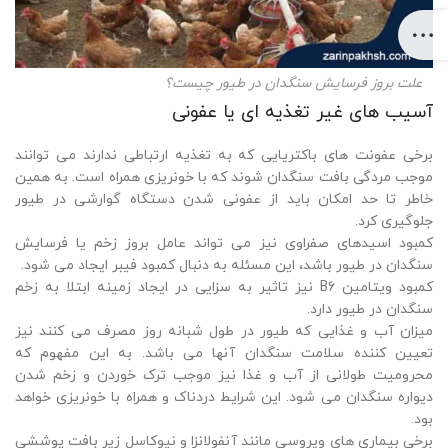
علت بروز فرسایش سنگدان در طیور چیست؟
آسیب های غیر تغذیه ای یا عفونی
برخی عفونت های باکتریایی که به تغذیه ارتباطی ندارند می توانند
موجب مردگی بافت سنگدان شوند که با خونریزی همراه است. به همین
خاطر تا حد امکان باید از عفونی شدن دستگاه گوارشی در طیور
جلوگیری کرد.
کمبود اسیدهای صفراوی نیز می تواند عامل بروز زخم یا فرسایش
سنگدان در طیور باشد، این مسئله به دنبال کمبود فیبر ایجاد می شود.
کمبود ویتامین B6 نیز تاثیر به سزایی در ایجاد زمینه ابتلا به زخم
سنگدان در طیور دارد.
میزان آب و غذایی که طیور در طول شبانه روز مصرف می کنند نیز
تعیین کننده سلامت سنگدان آنها می باشد. به این مفهوم که
محرومیت طولانی از آب و غذا نیز موجب ترک خوردن و زخم شدن
دیواره سنگدان می شود. این شرایط دردناک و همراه با خونریزی خواهد
بود.
برخی بیماری های ویروسی مانند آنفولانزا و نیوکاسل زیر بافت پوششی