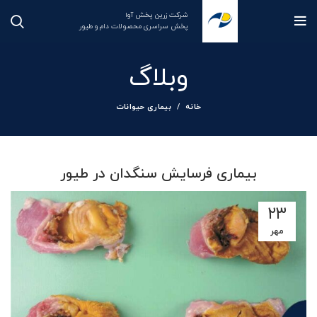
شرکت زرین پخش آوا
پخش سراسری محصولات دام و طیور
وبلاگ
خانه
بیماری حیوانات
بیماری فرسایش سنگدان در طیور
۲۳
مهر